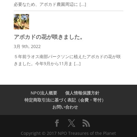
必要なため、アボカド農園周辺に
[...]
アボカドの花が咲きました。
3月 9th, 2022
５年前ラオス南部パークソンに植えたアボカドの花が咲
きました。今年9月から11月ま
[...]
NPO法人概要
個人情報保護方針
特定商取引法に基づく表記（会費・寄付）
お問い合わせ
Copyright © 2017 NPO Treasures of the Planet