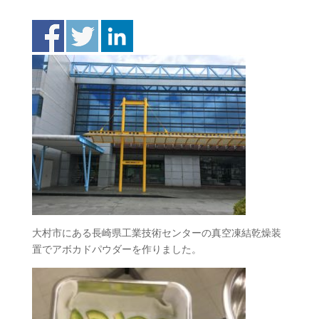
大村市にある長崎県工業技術センターの真空凍結乾燥装
置でアボカドパウダーを作りました。