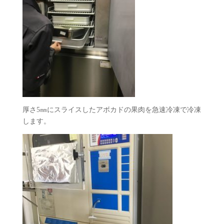
厚さ5㎜にスライスしたアボカドの果肉を急速冷凍で冷凍
します。