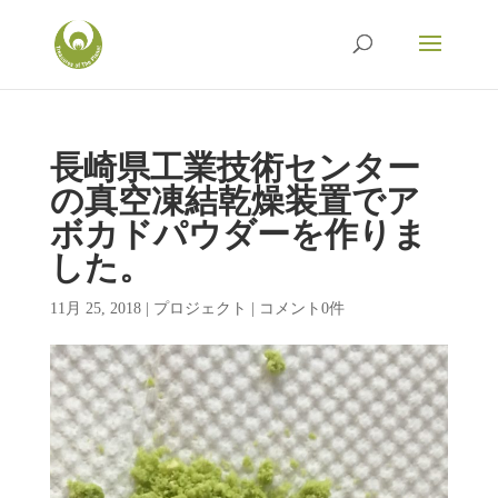
長崎県工業技術センター
の真空凍結乾燥装置でア
ボカドパウダーを作りま
した。
11月 25, 2018
|
プロジェクト
|
コメント0件