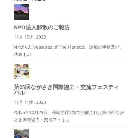
NPO法人解散のご報告
11月 15th, 2023
NPO法人Treasures of The Planetは、諸般の事情及び、
代表
[...]
第25回ながさき国際協力・交流フェスティ
バル
11月 11th, 2023
令和5年10月29日、長崎県庁1階で開催された第25回なが
さき国際協力・交流フェ
[...]