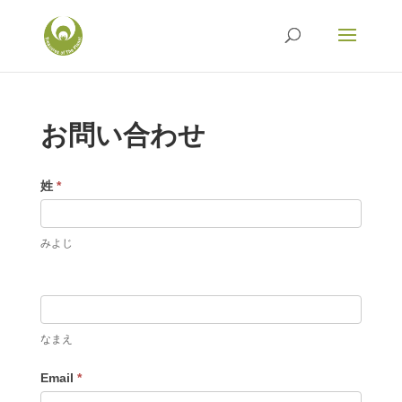
お問い合わせ
Contact
姓
*
Us
ja
みよじ
なまえ
Email
*