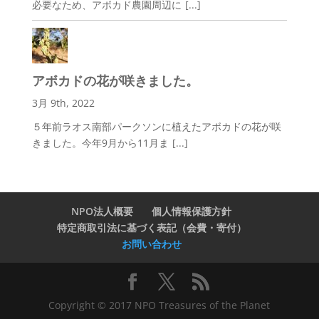
必要なため、アボカド農園周辺に
[...]
アボカドの花が咲きました。
3月 9th, 2022
５年前ラオス南部パークソンに植えたアボカドの花が咲
きました。今年9月から11月ま
[...]
NPO法人概要
個人情報保護方針
特定商取引法に基づく表記（会費・寄付）
お問い合わせ
Copyright © 2017 NPO Treasures of the Planet