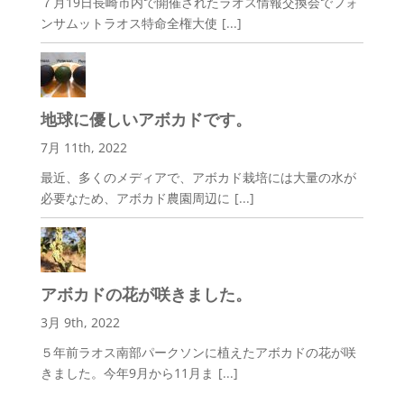
７月19日長崎市内で開催されたラオス情報交換会でフォ
ンサムットラオス特命全権大使
[...]
地球に優しいアボカドです。
7月 11th, 2022
最近、多くのメディアで、アボカド栽培には大量の水が
必要なため、アボカド農園周辺に
[...]
アボカドの花が咲きました。
3月 9th, 2022
５年前ラオス南部パークソンに植えたアボカドの花が咲
きました。今年9月から11月ま
[...]