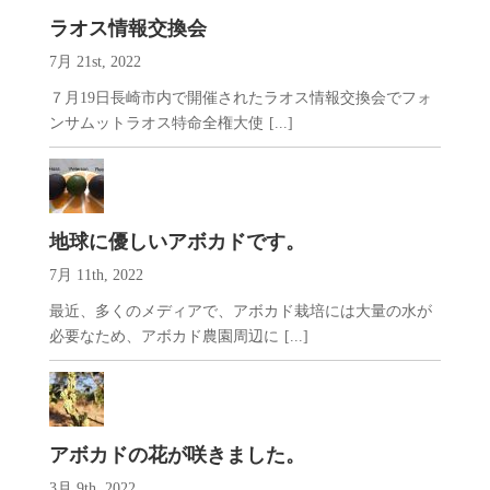
ラオス情報交換会
7月 21st, 2022
７月19日長崎市内で開催されたラオス情報交換会でフォ
ンサムットラオス特命全権大使
[...]
地球に優しいアボカドです。
7月 11th, 2022
最近、多くのメディアで、アボカド栽培には大量の水が
必要なため、アボカド農園周辺に
[...]
アボカドの花が咲きました。
3月 9th, 2022