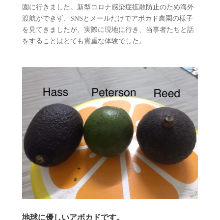
園に行きました。新型コロナ感染症拡散防止のため海外
渡航ができず、SNSとメールだけでアボカド農園の様子
を見てきましたが、実際に現地に行き、当事者たちと話
をすることはとても貴重な体験でした。...
地球に優しいアボカドです。