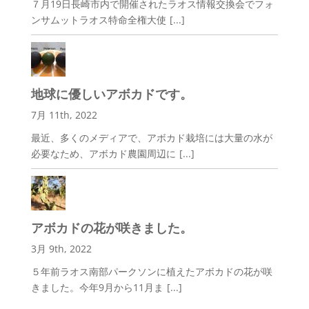
７月19日長崎市内で開催されたラオス情報交換会でフォ
ンサムットラオス特命全権大使
[...]
地球に優しいアボカドです。
7月 11th, 2022
最近、多くのメディアで、アボカド栽培には大量の水が
必要なため、アボカド農園周辺に
[...]
アボカドの花が咲きました。
3月 9th, 2022
５年前ラオス南部パークソンに植えたアボカドの花が咲
きました。今年9月から11月ま
[...]