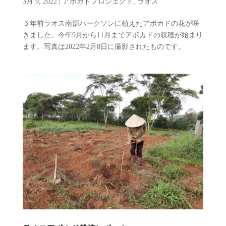
3月 9, 2022
|
アボカドプロジェクト
,
ラオス
５年前ラオス南部パークソンに植えたアボカドの花が咲
きました。今年9月から11月までアボカドの収穫が始まり
ます。写真は2022年2月8日に撮影されたものです。