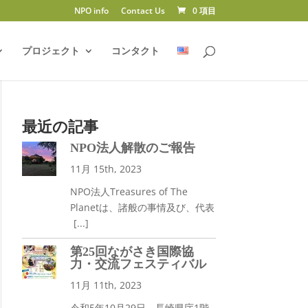
NPO info
Contact Us
0 項目
プロジェクト
コンタクト
最近の記事
NPO法人解散のご報告
11月 15th, 2023
NPO法人Treasures of The
Planetは、諸般の事情及び、代表
[...]
第25回ながさき国際協
力・交流フェスティバル
11月 11th, 2023
令和5年10月29日、長崎県庁1階