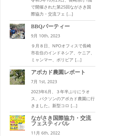
で開催された第25回ながさき国
際協力・交流フェ
[...]
BBQパーティー
9月 10th, 2023
９月８日、NPOオフィスで長崎
市在住のインドネシア、ケニア、
ミャンマー、ボリビア
[...]
アボカド農園レポート
7月 1st, 2023
2023年6月、３年半ぶりにラオ
ス、パクソンのアボカド農園に行
きました。新型コロ
[...]
ながさき国際協力・交流
フェスティバル
11月 6th, 2022