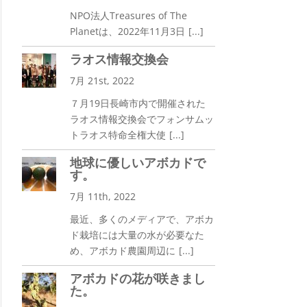
NPO法人Treasures of The
Planetは、2022年11月3日
[...]
ラオス情報交換会
7月 21st, 2022
７月19日長崎市内で開催された
ラオス情報交換会でフォンサムッ
トラオス特命全権大使
[...]
地球に優しいアボカドで
す。
7月 11th, 2022
最近、多くのメディアで、アボカ
ド栽培には大量の水が必要なた
め、アボカド農園周辺に
[...]
アボカドの花が咲きまし
た。